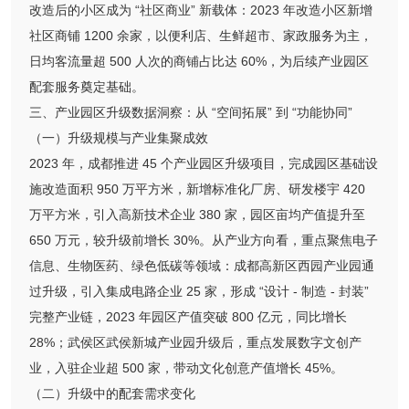
改造后的小区成为 “社区商业” 新载体：2023 年改造小区新增
社区商铺 1200 余家，以便利店、生鲜超市、家政服务为主，
日均客流量超 500 人次的商铺占比达 60%，为后续产业园区
配套服务奠定基础。
三、产业园区升级数据洞察：从 “空间拓展” 到 “功能协同”
（一）升级规模与产业集聚成效
2023 年，成都推进 45 个产业园区升级项目，完成园区基础设
施改造面积 950 万平方米，新增标准化厂房、研发楼宇 420
万平方米，引入高新技术企业 380 家，园区亩均产值提升至
650 万元，较升级前增长 30%。从产业方向看，重点聚焦电子
信息、生物医药、绿色低碳等领域：成都高新区西园产业园通
过升级，引入集成电路企业 25 家，形成 “设计 - 制造 - 封装”
完整产业链，2023 年园区产值突破 800 亿元，同比增长
28%；武侯区武侯新城产业园升级后，重点发展数字文创产
业，入驻企业超 500 家，带动文化创意产值增长 45%。
（二）升级中的配套需求变化