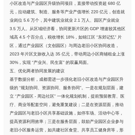
小区改造与产业园区升级协同项目，直接带动投资超 680 亿
元，拉动建筑、制造、服务等产业产值增长 220 亿元，创造就
业岗位 5.6 万个，其中建筑业就业 2.1 万人、园区产业就业
3.5 万人。从区域经济看，协同更新片区的 GDP 增速较其他区
域高 4.5 个百分点，税收增长 18%，如锦江区 “东郊记忆” 片
区，通过产业园区（文创园区）与周边老旧小区协同改造，
2023 年片区文旅收入达 35 亿元，带动周边小区商铺租金上涨
30%，实现 “产业兴、民生富” 的双赢局面。
五、优化两者协同发展的建议
基于数据分析，成都需进一步强化老旧小区改造与产业园区升
级的 “规划协同、资源协同、服务协同”。一是在规划层面，建
立 “产业园区 - 周边社区” 一体化规划机制，提前预留教育、医
疗、商业等配套空间，避免重复建设；二是在资源层面，推动
产业园区与老旧小区共享基础设施，如停车场、活动中心等，
提高资源利用效率；三是在服务层面，鼓励产业园区企业参与
老旧小区服务运营，如共建社区食堂、共享员工健身房等，形