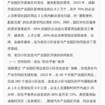
产业园区升级催生对居住、服务配套的需求。2023 年，成都
升级后的产业园区新增就业岗位 8.2 万个，其中 70% 的从业
人员希望在园区周边 3 公里内解决居住问题，对 “通勤便利、
配套完善” 的住房需求同比增长 55%。同时，园区对社区服务
的需求显著提升：85% 的园区企业提出需要周边配套员工餐
厅、健身房、人才公寓，60% 的企业希望就近获取政务、法
律、金融等服务，这为老旧小区改造与产业园区协同提供了需
求基础。
四、老旧小区改造与产业园区升级的协同效应
（一）空间协同：优化 “职住平衡” 格局
成都通过 “产业园区周边老旧小区优先改造” 策略，实现居住与
产业空间的无缝衔接。2023 年，在 45 个升级产业园区周边，
完成 280 个老旧小区改造，改造后小区与园区的平均通勤距离
从 1.8 公里缩短至 0.9 公里，从业人员通勤时间平均减少 25
分钟，职住平衡率从改造前的 48% 提升至 72%。典型案例如
成都经开区（龙泉驿区），围绕汽车产业园区升级，同步改造