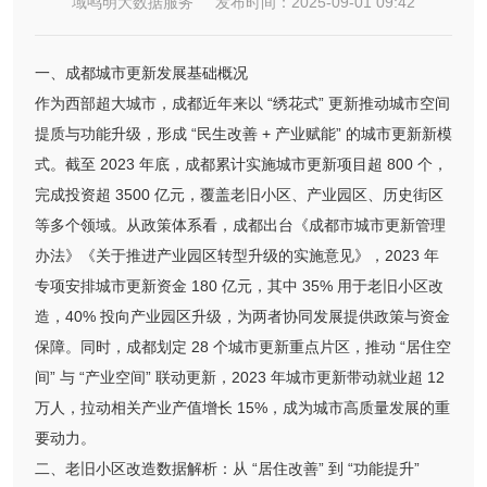
域鸣明大数据服务 发布时间：2025-09-01 09:42
一、成都城市更新发展基础概况
作为西部超大城市，成都近年来以 “绣花式” 更新推动城市空间
提质与功能升级，形成 “民生改善 + 产业赋能” 的城市更新新模
式。截至 2023 年底，成都累计实施城市更新项目超 800 个，
完成投资超 3500 亿元，覆盖老旧小区、产业园区、历史街区
等多个领域。从政策体系看，成都出台《成都市城市更新管理
办法》《关于推进产业园区转型升级的实施意见》，2023 年
专项安排城市更新资金 180 亿元，其中 35% 用于老旧小区改
造，40% 投向产业园区升级，为两者协同发展提供政策与资金
保障。同时，成都划定 28 个城市更新重点片区，推动 “居住空
间” 与 “产业空间” 联动更新，2023 年城市更新带动就业超 12
万人，拉动相关产业产值增长 15%，成为城市高质量发展的重
要动力。
二、老旧小区改造数据解析：从 “居住改善” 到 “功能提升”