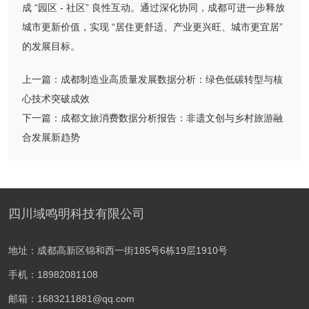
成 “园区 - 社区” 良性互动。通过深化协同，成都可进一步释放
城市更新价值，实现 “居住更舒适、产业更兴旺、城市更宜居”
的发展目标。
上一篇：
成都制造业高质量发展数据分析：绿色低碳转型与核
心技术突破成效
下一篇：
成都文旅消费数据分析报告：非遗文创与乡村旅游融
合发展新趋势
四川域鸣明科技有限公司
地址：成都高新区锦和西一街185号6栋19层1910号
手机：18982081108
邮箱：1683211881@qq.com