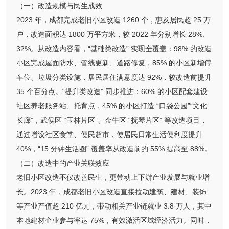
（一）改造规模与民生成效
2023 年，成都完成老旧小区改造 1260 个，惠及居民超 25 万
户，改造面积达 1800 万平方米，较 2022 年分别增长 28%、
32%。从改造内容看，“基础类改造” 实现全覆盖：98% 的改造
小区完成屋面防水、管线更新、道路修复，85% 的小区新增停
车位、垃圾分类设施，居民居住满意度达 92%，较改造前提升
35 个百分点。“提升类改造” 同步推进：60% 的小区配套建设
社区养老服务站、托育点，45% 的小区打造 “口袋公园”“文化
长廊”，武侯区 “玉林片区”、金牛区 “抚琴片区” 等改造项目，
通过增设社区食堂、便民超市，使居民日常生活便利度提升
40%，“15 分钟生活圈” 覆盖率从改造前的 55% 提高至 88%。
（二）改造中的产业关联效应
老旧小区改造不仅改善民生，更带动上下游产业发展与就业增
长。2023 年，成都老旧小区改造直接拉动建筑、建材、装饰
等产业产值超 210 亿元，带动相关产业链就业 3.8 万人，其中
本地建材企业参与率达 75%，有效激活区域经济活力。同时，