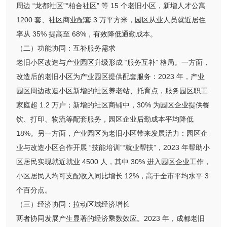
周边 “龙都社区”“柏合社区” 等 15 个老旧小区，新增人才公寓
1200 套、社区商业配套 3 万平方米，园区从业人员就近居住
率从 35% 提高至 68%，有效降低通勤成本。
（二）功能协同：互补服务需求
老旧小区改造与产业园区升级形成 “服务互补” 格局。一方面，
改造后的老旧小区为产业园区提供配套服务：2023 年，产业
园区周边改造小区新增的社区养老站、托育点，服务园区职工
家庭超 1.2 万户；新增的社区商铺中，30% 为园区企业提供餐
饮、打印、物流等配套服务，园区企业后勤成本平均降低
18%。另一方面，产业园区为老旧小区带来发展活力：园区企
业与改造小区合作开展 “技能培训”“就业帮扶”，2023 年帮助小
区居民实现就近就业 4500 人，其中 30% 进入园区企业工作，
小区居民人均可支配收入同比增长 12%，高于全市平均水平 3
个百分点。
（三）经济协同：拉动区域经济增长
两者协同发展产生显著的经济乘数效应。2023 年，成都老旧