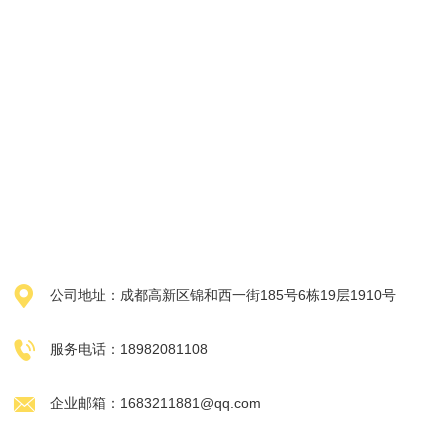

公司地址：成都高新区锦和西一街185号6栋19层1910号

服务电话：18982081108

企业邮箱：1683211881@qq.com