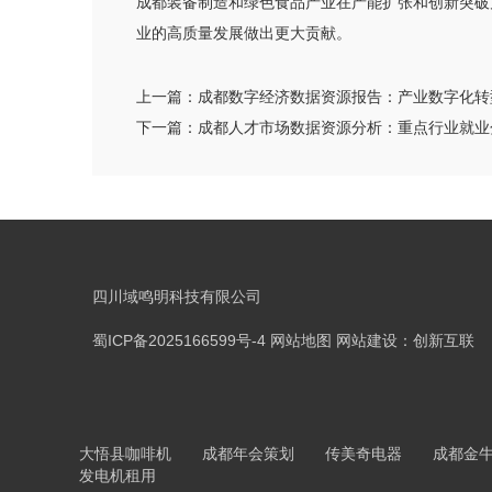
成都装备制造和绿色食品产业在产能扩张和创新突破
业的高质量发展做出更大贡献。
上一篇：
成都数字经济数据资源报告：产业数字化转
下一篇：
成都人才市场数据资源分析：重点行业就业
四川域鸣明科技有限公司
蜀ICP备2025166599号-4
网站地图
网站建设：创新互联
大悟县咖啡机
成都年会策划
传美奇电器
成都金
发电机租用