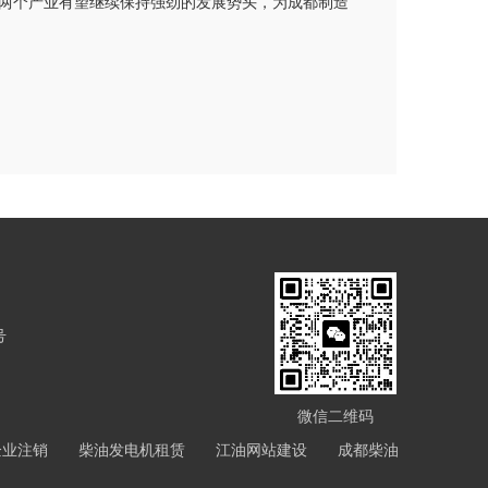
两个产业有望继续保持强劲的发展势头，为成都制造
号
微信二维码
企业注销
柴油发电机租赁
江油网站建设
成都柴油